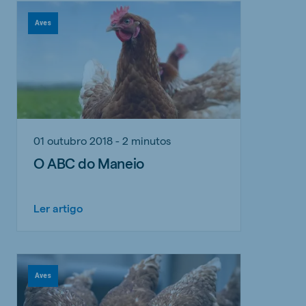
Aves
01 outubro 2018 - 2 minutos
O ABC do Maneio
Ler artigo
Aves