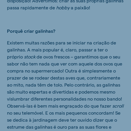
disposição! Advertimos: criar as suas próprias galinhas
passa rapidamente de
hobby
a paixão!
Porquê criar galinhas?
Existem muitas razões para se iniciar na criação de
galinhas. A mais popular é, claro, passar a ter o
próprio
stock
de ovos frescos – garantimos que o seu
sabor não tem nada que ver com aquele dos ovos que
compra no supermercado! Outra é simplesmente o
prazer de se rodear destas aves que, contrariamente
ao mito, nada têm de tolo. Pelo contrário, as galinhas
são muito espertas e divertidas e podemos mesmo
vislumbrar diferentes personalidades no nosso bando!
Observá-las é bem mais engraçado do que fazer
scroll
no seu telemóvel. E os mais pequenos concordam! Se
se dedica à jardinagem deve ter ouvido dizer que o
estrume das galinhas é ouro para as suas flores e