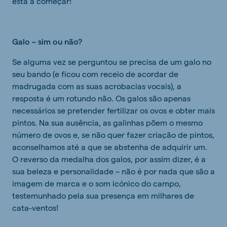
está a começar!
Galo – sim ou não?
Se alguma vez se perguntou se precisa de um galo no
seu bando (e ficou com receio de acordar de
madrugada com as suas acrobacias vocais), a
resposta é um rotundo não. Os galos são apenas
necessários se pretender fertilizar os ovos e obter mais
pintos. Na sua ausência, as galinhas põem o mesmo
número de ovos e, se não quer fazer criação de pintos,
aconselhamos até a que se abstenha de adquirir um.
O reverso da medalha dos galos, por assim dizer, é a
sua beleza e personalidade – não é por nada que são a
imagem de marca e o som icónico do campo,
testemunhado pela sua presença em milhares de
cata-ventos!