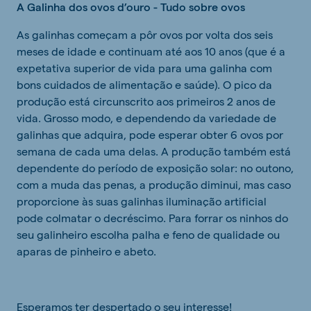
A Galinha dos ovos d’ouro - Tudo sobre ovos
As galinhas começam a pôr ovos por volta dos seis
meses de idade e continuam até aos 10 anos (que é a
expetativa superior de vida para uma galinha com
bons cuidados de alimentação e saúde). O pico da
produção está circunscrito aos primeiros 2 anos de
vida. Grosso modo, e dependendo da variedade de
galinhas que adquira, pode esperar obter 6 ovos por
semana de cada uma delas. A produção também está
dependente do período de exposição solar: no outono,
com a muda das penas, a produção diminui, mas caso
proporcione às suas galinhas iluminação artificial
pode colmatar o decréscimo. Para forrar os ninhos do
seu galinheiro escolha palha e feno de qualidade ou
aparas de pinheiro e abeto.
Esperamos ter despertado o seu interesse!