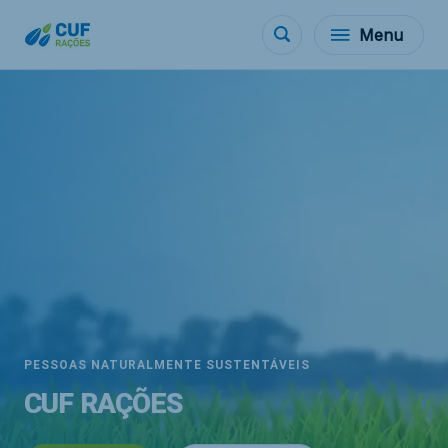
Menu
PESSOAS NATURALMENTE SUSTENTÁVEIS
CUF RAÇÕES