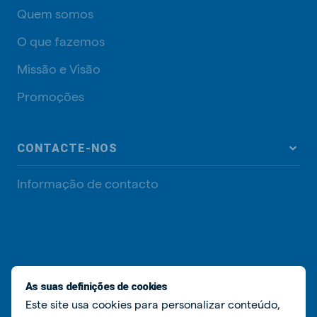
Quem somos
O que fazemos
Missão e Visão
Promoções
CONTACTE-NOS
Informação de contacto
REDES SOCIAIS
As suas definições de cookies
Este site usa cookies para personalizar conteúdo,