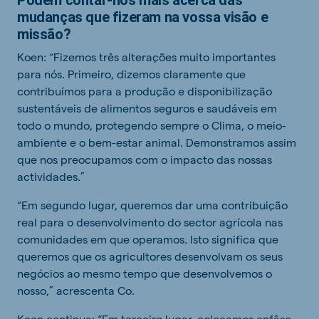
Podem contar-nos mais acerca das
mudanças que fizeram na vossa visão e
missão?
Koen: “Fizemos três alterações muito importantes
para nós. Primeiro, dizemos claramente que
contribuímos para a produção e disponibilização
sustentáveis de alimentos seguros e saudáveis em
todo o mundo, protegendo sempre o Clima, o meio-
ambiente e o bem-estar animal. Demonstramos assim
que nos preocupamos com o impacto das nossas
actividades.”
“Em segundo lugar, queremos dar uma contribuição
real para o desenvolvimento do sector agrícola nas
comunidades em que operamos. Isto significa que
queremos que os agricultores desenvolvam os seus
negócios ao mesmo tempo que desenvolvemos o
nosso,” acrescenta Co.
Koen continua: “Em terceiro lugar, colocamos enfâse