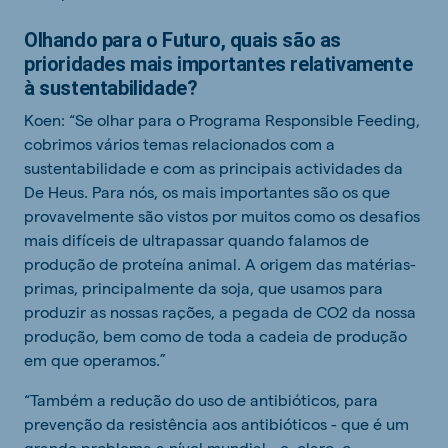
Olhando para o Futuro, quais são as
prioridades mais importantes relativamente
à sustentabilidade?
Koen: “Se olhar para o Programa Responsible Feeding,
cobrimos vários temas relacionados com a
sustentabilidade e com as principais actividades da
De Heus. Para nós, os mais importantes são os que
provavelmente são vistos por muitos como os desafios
mais difíceis de ultrapassar quando falamos de
produção de proteína animal. A origem das matérias-
primas, principalmente da soja, que usamos para
produzir as nossas rações, a pegada de CO2 da nossa
produção, bem como de toda a cadeia de produção
em que operamos.”
“Também a redução do uso de antibióticos, para
prevenção da resistência aos antibióticos - que é um
grande problema a nível mundial - e, claro, o