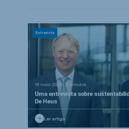
Entrevista
18 maio 2021 - 3 minutos
Uma entrevista sobre sustentabil
De Heus
Ler artigo