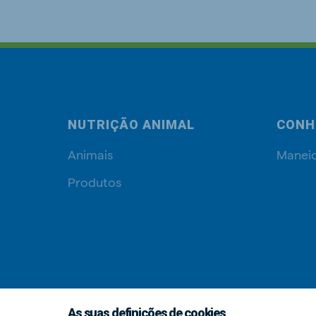
NUTRIÇÃO ANIMAL
CONH
Animais
Manei
Produtos
As suas definições de cookies