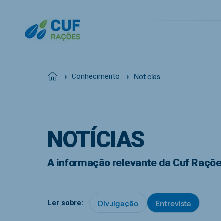
Notícias
Home
Conhecimento
NOTÍCIAS
A informação relevante da Cuf Raçõ
Divulgação
Entrevista
Ler sobre: