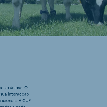
cas e únicas. O
 sua interacção
ricionais. A CUF
ptados a cada