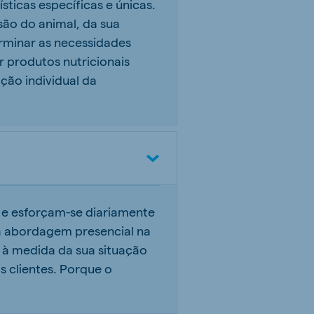
sticas específicas e únicas.
ão do animal, da sua
rminar as necessidades
ir produtos nutricionais
ção individual da
 e esforçam-se diariamente
sa abordagem presencial na
 à medida da sua situação
 clientes. Porque o