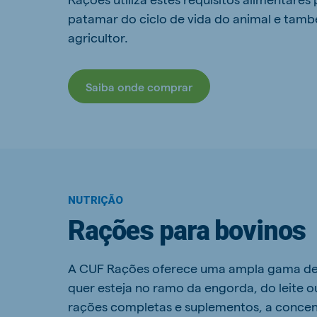
patamar do ciclo de vida do animal e tamb
agricultor.
Saiba onde comprar
NUTRIÇÃO
Rações para bovinos
A CUF Rações oferece uma ampla gama de p
quer esteja no ramo da engorda, do leite o
rações completas e suplementos, a concent