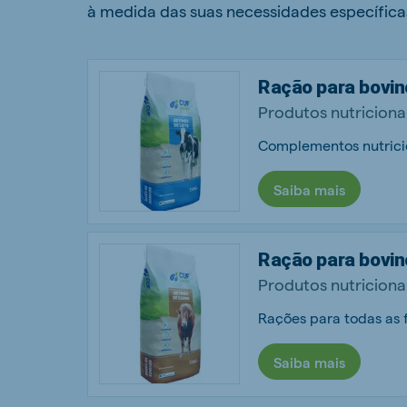
à medida das suas necessidades específica
Ração para bovino
Produtos nutriciona
Complementos nutricio
Saiba mais
Ração para bovin
Produtos nutriciona
Rações para todas as f
Saiba mais