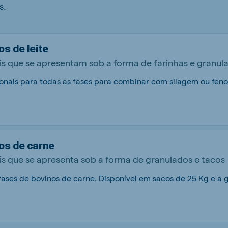
s.
s de leite
is que se apresentam sob a forma de farinhas e granul
nais para todas as fases para combinar com silagem ou feno.
os de carne
is que se apresenta sob a forma de granulados e tacos
ases de bovinos de carne. Disponível em sacos de 25 Kg e a g