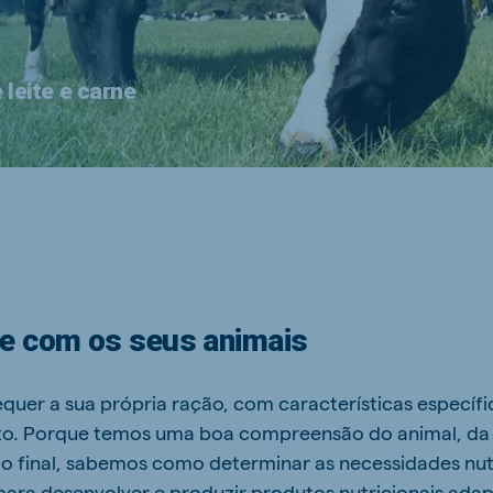
 leite e carne
e com os seus animais
quer a sua própria ração, com características específi
onto. Porque temos uma boa compreensão do animal, da
o final, sabemos como determinar as necessidades nut
s para desenvolver e produzir produtos nutricionais ada