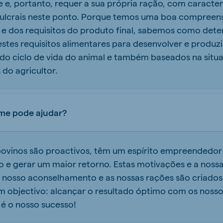
 e, portanto, requer a sua própria ração, com caracterí
fulcrais neste ponto. Porque temos uma boa compreens
e dos requisitos do produto final, sabemos como dete
a estes requisitos alimentares para desenvolver e produz
o ciclo de vida do animal e também baseados na situa
 do agricultor.
me pode ajudar?
 bovinos são proactivos, têm um espírito empreendedor
o e gerar um maior retorno. Estas motivações e a nos
nosso aconselhamento e as nossas rações são criados
 objectivo: alcançar o resultado óptimo com os nossos
 é o nosso sucesso!