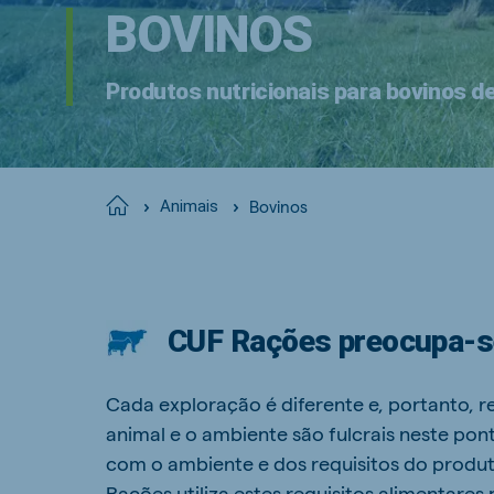
BOVINOS
Produtos nutricionais para bovinos de
Bovinos
Home
Animais
CUF Rações preocupa-s
Cada exploração é diferente e, portanto, re
animal e o ambiente são fulcrais neste p
com o ambiente e dos requisitos do produt
Rações utiliza estes requisitos alimentare