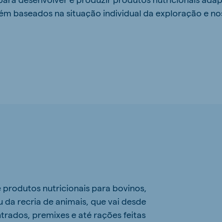
ém baseados na situação individual da exploração e no
rodutos nutricionais para bovinos,
u da recria de animais, que vai desde
rados, premixes e até rações feitas