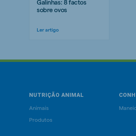
Galinhas: 8 factos
sobre ovos
Ler artigo
NUTRIÇÃO ANIMAL
CONH
Animais
Manei
Produtos