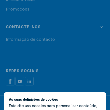
Promoções
CONTACTE-NOS
Informação de contacto
REDES SOCIAIS
As suas definições de cookies
Política de privacidade
Política de cookies
Este site usa cookies para personalizar conteúdo,
Livro de Reclamações
Gerir cookies