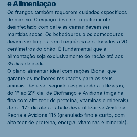
e Alimentação
Os frangos também requerem cuidados específicos
de maneio. O espaço deve ser regularmente
desinfectado com cal e as camas devem ser
mantidas secas. Os bebedouros e os comedouros
devem ser limpos com frequência e colocados a 20
centímetros do chão. É fundamental que a
alimentação seja exclusivamente de ração até aos
35 dias de idade.
O plano alimentar ideal com rações Biona, que
garante os melhores resultados para os seus
animais, deve ser seguido respeitando a utilização,
do 1º ao 21º dia, de Diofrango e Avidiona (migalha
fina com alto teor de proteína, vitaminas e minerais).
Já do 17º dia até ao abate deve utilizar-se Avidiona
Recria e Avidiona 115 (granulado fino e curto, com
alto teor de proteína, energia, vitaminas e minerais).