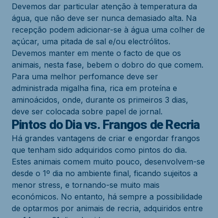
Devemos dar particular atenção à temperatura da
água, que não deve ser nunca demasiado alta. Na
recepção podem adicionar-se à água uma colher de
açúcar, uma pitada de sal e/ou electrólitos.
Devemos manter em mente o facto de que os
animais, nesta fase, bebem o dobro do que comem.
Para uma melhor perfomance deve ser
administrada migalha fina, rica em proteína e
aminoácidos, onde, durante os primeiros 3 dias,
deve ser colocada sobre papel de jornal.
Pintos do Dia vs. Frangos de Recria
Há grandes vantagens de criar e engordar frangos
que tenham sido adquiridos como pintos do dia.
Estes animais comem muito pouco, desenvolvem-se
desde o 1º dia no ambiente final, ficando sujeitos a
menor stress, e tornando-se muito mais
económicos. No entanto, há sempre a possibilidade
de optarmos por animais de recria, adquiridos entre