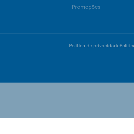
Promoções
Política de privacidade
Políti