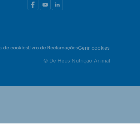
ca de cookies
Livro de Reclamações
Gerir cookies
© De Heus Nutrição Animal