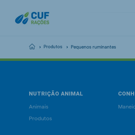
Pequenos ruminantes
Home
Produtos
NUTRIÇÃO ANIMAL
CONH
Animais
Manei
Produtos