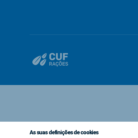
As suas definições de cookies