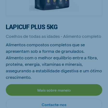
LAPICUF PLUS 5KG
Coelhos de todas as idades - Alimento completo
Alimentos compostos completos que se
apresentam sob a forma de granulados.
Alimento com o melhor equilíbrio entre a fibra,
proteína, energia, vitaminas e minerais,
assegurando a estabilidade digestiva e um ótimo
crescimento.
Mais sobre maneio
Contacte-nos