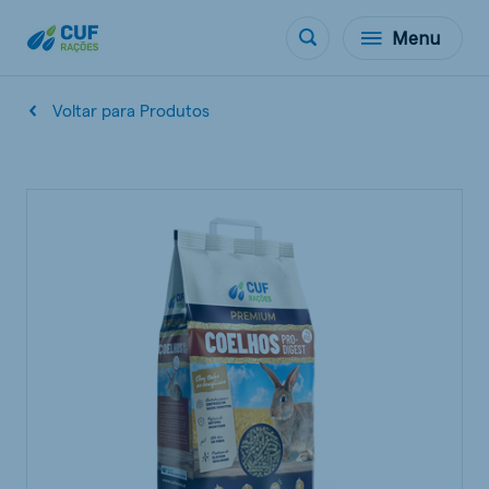
Menu
Voltar para Produtos