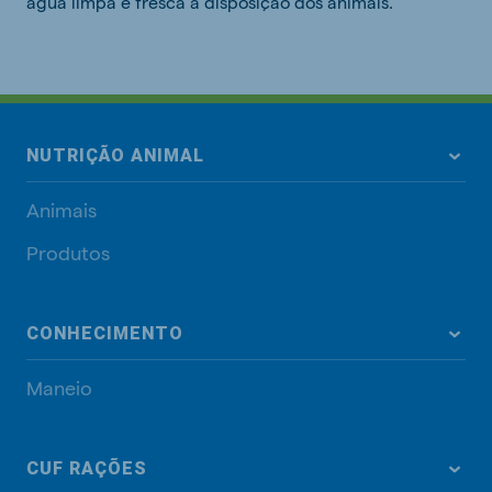
água limpa e fresca à disposição dos animais.
NUTRIÇÃO ANIMAL
Animais
Produtos
CONHECIMENTO
Maneio
CUF RAÇÕES