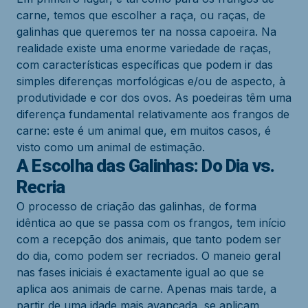
carne, temos que escolher a raça, ou raças, de
galinhas que queremos ter na nossa capoeira. Na
realidade existe uma enorme variedade de raças,
com características específicas que podem ir das
simples diferenças morfológicas e/ou de aspecto, à
produtividade e cor dos ovos. As poedeiras têm uma
diferença fundamental relativamente aos frangos de
carne: este é um animal que, em muitos casos, é
visto como um animal de estimação.
A Escolha das Galinhas: Do Dia vs.
Recria
O processo de criação das galinhas, de forma
idêntica ao que se passa com os frangos, tem início
com a recepção dos animais, que tanto podem ser
do dia, como podem ser recriados. O maneio geral
nas fases iniciais é exactamente igual ao que se
aplica aos animais de carne. Apenas mais tarde, a
partir de uma idade mais avançada, se aplicam