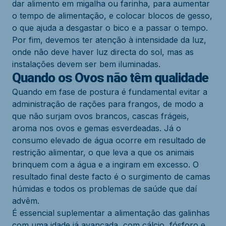
dar alimento em migalha ou farinha, para aumentar
o tempo de alimentação, e colocar blocos de gesso,
o que ajuda a desgastar o bico e a passar o tempo.
Por fim, devemos ter atenção à intensidade da luz,
onde não deve haver luz directa do sol, mas as
instalações devem ser bem iluminadas.
Quando os Ovos não têm qualidade
Quando em fase de postura é fundamental evitar a
administração de rações para frangos, de modo a
que não surjam ovos brancos, cascas frágeis,
aroma nos ovos e gemas esverdeadas. Já o
consumo elevado de água ocorre em resultado de
restrição alimentar, o que leva a que os animais
brinquem com a água e a ingiram em excesso. O
resultado final deste facto é o surgimento de camas
húmidas e todos os problemas de saúde que daí
advêm.
É essencial suplementar a alimentação das galinhas
com uma idade já avançada, com cálcio, fósforo e