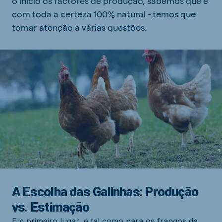
o início os factores de produção, sabemos que é
com toda a certeza 100% natural - temos que
tomar atenção a várias questões.
A Escolha das Galinhas: Produção
vs. Estimação
Em primeiro lugar, e tal como para os frangos de